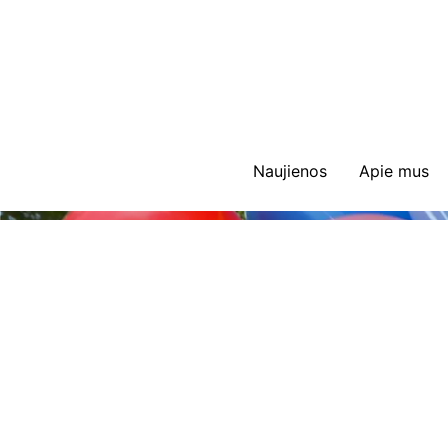
Skip
to
content
Naujienos
Apie mus