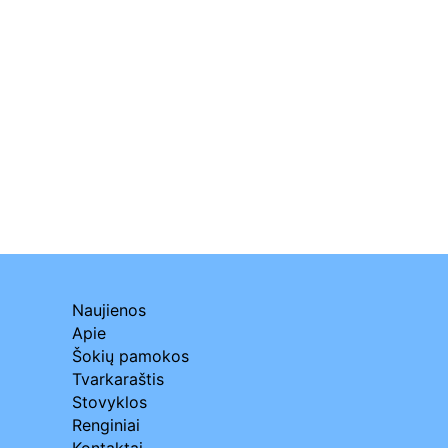
Naujienos
Apie
Šokių pamokos
Tvarkaraštis
Stovyklos
Renginiai