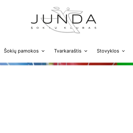
Šokių pamokos
Tvarkaraštis
Stovyklos