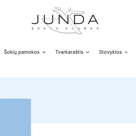
Šokių pamokos
Tvarkaraštis
Stovyklos